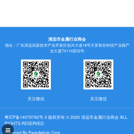
清远市金属行业商会
地址：广东清远高新技术产业开发区创兴大道18号天安智谷科技产业园产
业大厦T0113层02号
关注微信
关注微信
粤ICP备14079792号-3
版权所有 © 2026 清远市金属行业商会 ALL
RIGHTS RESERVED.
Powered By PageAdmin Cms