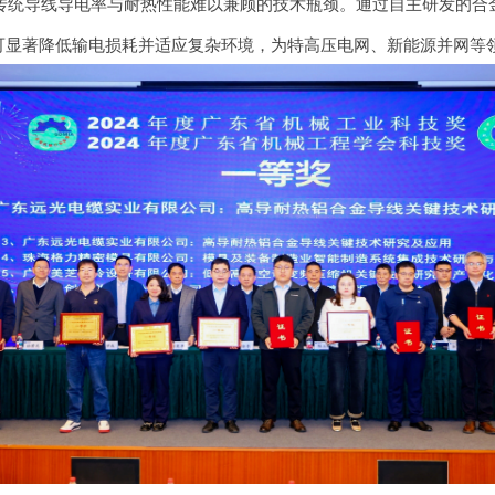
传统导线导电率与耐热性能难以兼顾的技术瓶颈。通过自主研发的合
以上，可显著降低输电损耗并适应复杂环境，为特高压电网、新能源并网