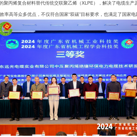
聚丙烯复合材料替代传统交联聚乙烯（XLPE），解决了电缆生产
效率高等众多优点，不仅符合国家“双碳”目标要求，也满足了国家