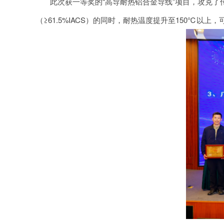
此次获一等奖的“高导耐热铝合金导线”项目，攻克了
（≥61.5%IACS）的同时，耐热温度提升至150℃