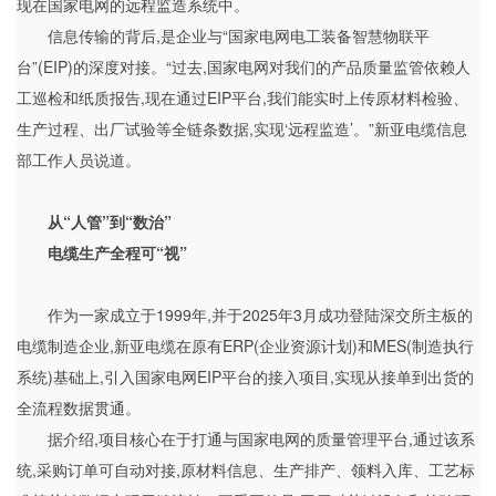
现在国家电网的远程监造系统中。
信息传输的背后,是企业与“国家电网电工装备智慧物联平
台”(EIP)的深度对接。“过去,国家电网对我们的产品质量监管依赖人
工巡检和纸质报告,现在通过EIP平台,我们能实时上传原材料检验、
生产过程、出厂试验等全链条数据,实现‘远程监造’。”新亚电缆信息
部工作人员说道。
从“人管”到“数治”
电缆生产全程可“视”
作为一家成立于1999年,并于2025年3月成功登陆深交所主板的
电缆制造企业,新亚电缆在原有ERP(企业资源计划)和MES(制造执行
系统)基础上,引入国家电网EIP平台的接入项目,实现从接单到出货的
全流程数据贯通。
据介绍,项目核心在于打通与国家电网的质量管理平台,通过该系
统,采购订单可自动对接,原材料信息、生产排产、领料入库、工艺标