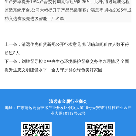
生产效率提升19%,产品交付周期缩短约8.26%。此外,通过建成远程
监造系统平台,公司大幅提升了产品品质和客户满意率,并在2025年成
功入选省级先进级智能工厂名单。
上一条：
清远住房租赁新规公开征求意见 拟明确单间租住人数不得
超过2人
下一条：
刘胜督导检查中央生态环境保护督察交办件办理情况 全面
提升生态文明建设水平 全力守护群众绿色美好家园
清远市金属行业商会
地址：广东清远高新技术产业开发区创兴大道18号天安智谷科技产业园产
业大厦T0113层02号