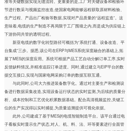
准等关键数据实现无缝流转。更重要的是,工厂对关键设备和检验环
节进行数采与视频监控改造,使国家电网能够远程获取原材料检验、
生产过程、产品出厂检验等数据,实现对产品质量的“远程监造”。这
意味着,电缆的生产制造不再局限于工厂围墙之内,而是成为供应链上
下游协同共管的透明过程。
新亚电缆的数字化转型路径可概括为“系统打通、设备改造、平
台集成”三步。据悉,该公司在ERP与MES系统深度融合的基础上,拓
展了MES的深度应用。系统可根据产品工艺自动分解订单工序,实时
反馈缺料情况,并精准追踪订单进度。同时,通过建立与EIP平台的数
据交互接口,实现与国家电网采购订单的数据互联互通。
与此同时,公司大力推进装备数字化。通过对主要生产和检测设
备进行数据采集改造,实现设备运行状态的实时监测,为后续的质量分
析、成本控制和工艺优化积累数据基础。配合高清视频监控,关键工
位的生产实况得以实时捕捉,为质量追溯提供可视化依据。
此外,公司建成了基于MES的电缆智能制造平台。该平台通过电
子看板实时显示生产状态,对人、机、料、法、环等要素进行全面管